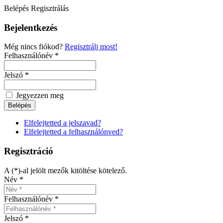
Belépés
Regisztrálás
Bejelentkezés
Még nincs fiókod?
Regisztrálj most!
Felhasználónév *
Jelszó *
Jegyezzen meg
Elfelejtetted a jelszavad?
Elfelejtetted a felhasználónved?
Regisztráció
A (*)-al jelölt mezők kitöltése kötelező.
Név *
Felhasználónév *
Jelszó *