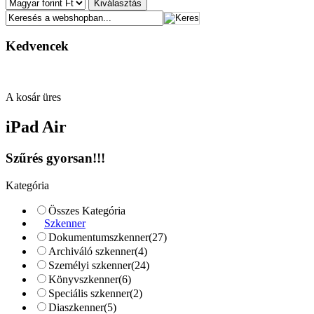
Kedvencek
A kosár üres
iPad Air
Szűrés gyorsan!!!
Kategória
Összes Kategória
Szkenner
Dokumentumszkenner
(27)
Archiváló szkenner
(4)
Személyi szkenner
(24)
Könyvszkenner
(6)
Speciális szkenner
(2)
Diaszkenner
(5)